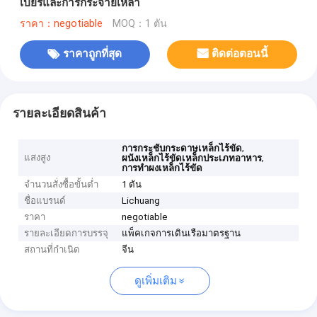
เบียร์และการกระจายเหล้า
ราคา：negotiable
MOQ：1 ตัน
ราคาถูกที่สุด
ติดต่อตอนนี้
รายละเอียดสินค้า
,
การกระชับกระดาษเหล็กไร้ขัด
แสงสูง
,
ผนังเหล็กไร้ขัดเหล็กประเภทอาหาร
การทําผงเหล็กไร้ขัด
จำนวนสั่งซื้อขั้นต่ำ
1 ตัน
ชื่อแบรนด์
Lichuang
ราคา
negotiable
รายละเอียดการบรรจุ
แพ็คเกจการเดินเรือมาตรฐาน
สถานที่กำเนิด
จีน
ดูเพิ่มเติม