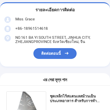
รายละเอียดการติดต่อ
Miss. Grace
+86-18961514618
NO.161 BA YI SOUTH STREET, JINHUA CITY,
ZHEJIANGPROVINCE จังหวัดเชียงใหม่, จีน
ติดต่อตอนนี้
এর সেরা মূল্য পান
ชุดเหล็กไร้สแตนเลสม้วนเย็น
ประเภทอาหาร สําหรับการทํา
เบียร์และการกระจายเหล้า