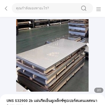
2
/
2
UNS S32900 2b แผ่นรีดเย็นดูเพล็กซ์ซุปเปอร์สแตนเลสหนา