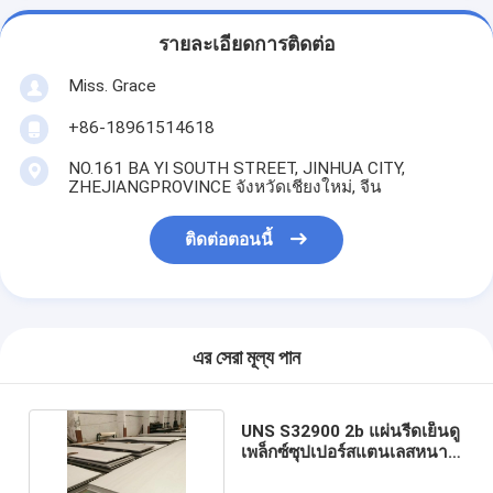
รายละเอียดการติดต่อ
Miss. Grace
+86-18961514618
NO.161 BA YI SOUTH STREET, JINHUA CITY,
ZHEJIANGPROVINCE จังหวัดเชียงใหม่, จีน
ติดต่อตอนนี้
এর সেরা মূল্য পান
UNS S32900 2b แผ่นรีดเย็นดู
เพล็กซ์ซุปเปอร์สแตนเลสหนา 1
มม. หนา